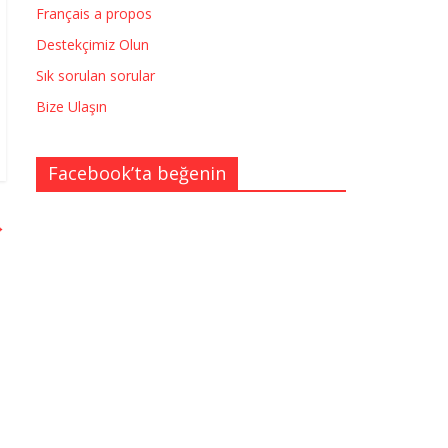
Français a propos
Destekçimiz Olun
Sık sorulan sorular
Bize Ulaşın
Facebook’ta beğenin
→