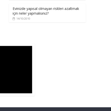
Evinizde yapısal olmayan riskleri azaltmak
için neler yapmalısınız?
14/10/2010