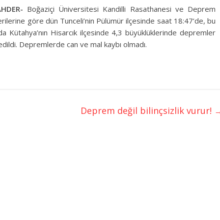
AHDER-
Boğaziçi Üniversitesi Kandilli Rasathanesi ve Deprem
rilerine göre dün Tunceli’nin Pülümür ilçesinde saat 18:47’de, bu
a Kütahya’nın Hisarcık ilçesinde 4,3 büyüklüklerinde depremler
dildi. Depremlerde can ve mal kaybı olmadı.
Deprem değil bilinçsizlik vurur!