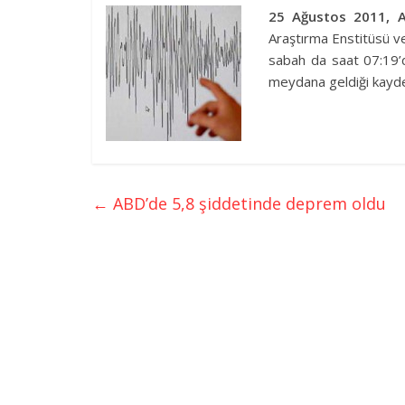
25 Ağustos 2011, 
Araştırma Enstitüsü ve
sabah da saat 07:19’d
meydana geldiği kayde
←
ABD’de 5,8 şiddetinde deprem oldu