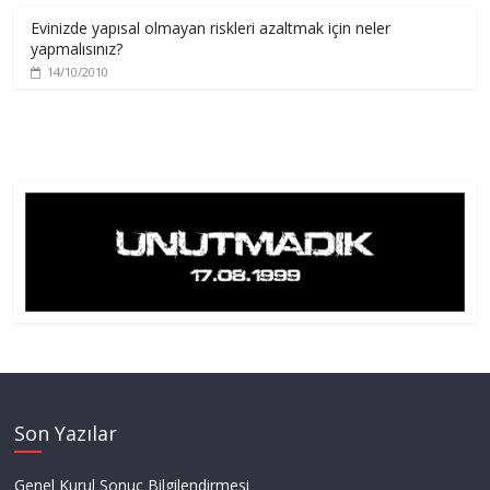
Evinizde yapısal olmayan riskleri azaltmak için neler
yapmalısınız?
14/10/2010
Son Yazılar
Genel Kurul Sonuç Bilgilendirmesi