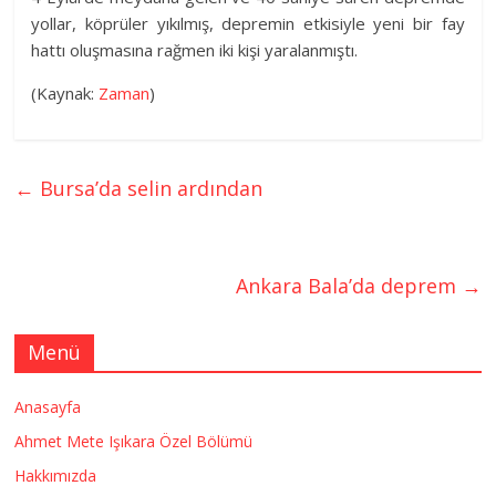
yollar, köprüler yıkılmış, depremin etkisiyle yeni bir fay
hattı oluşmasına rağmen iki kişi yaralanmıştı.
(Kaynak:
Zaman
)
←
Bursa’da selin ardından
Ankara Bala’da deprem
→
Menü
Anasayfa
Ahmet Mete Işıkara Özel Bölümü
Hakkımızda