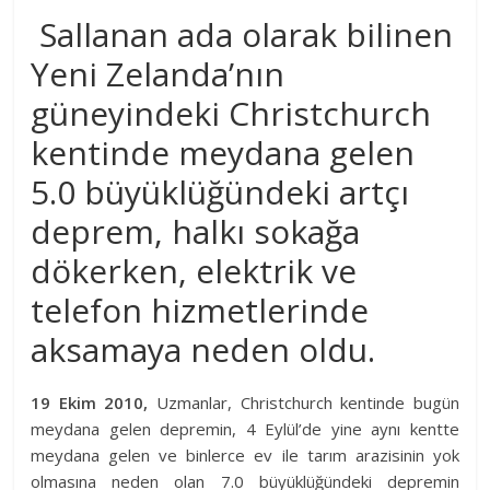
Sallanan ada olarak bilinen
Yeni Zelanda’nın
güneyindeki Christchurch
kentinde meydana gelen
5.0 büyüklüğündeki artçı
deprem, halkı sokağa
dökerken, elektrik ve
telefon hizmetlerinde
aksamaya neden oldu.
19 Ekim 2010,
Uzmanlar, Christchurch kentinde bugün
meydana gelen depremin, 4 Eylül’de yine aynı kentte
meydana gelen ve binlerce ev ile tarım arazisinin yok
olmasına neden olan 7.0 büyüklüğündeki depremin