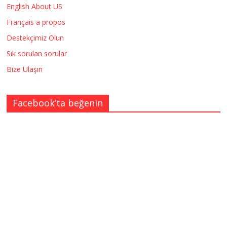
English About US
Français a propos
Destekçimiz Olun
Sık sorulan sorular
Bize Ulaşın
Facebook’ta beğenin