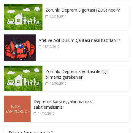
Zorunlu Deprem Sigortası (ZDS) nedir?
20/01/2011
Afet ve Acil Durum Çantası nasıl hazırlanır?
15/10/2010
Zorunlu Deprem Sigortası ile ilgili
bilmeniz gerekenler
15/10/2010
Depreme karşı eşyalarınızı nasıl
sabitlemelisiniz?
14/10/2010
Tehlike Avı nasıl yapılır?