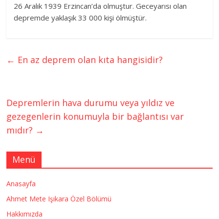
26 Aralık 1939 Erzincan’da olmuştur. Geceyarısı olan
depremde yaklaşık 33 000 kişi ölmüştür.
←
En az deprem olan kıta hangisidir?
Depremlerin hava durumu veya yıldız ve
gezegenlerin konumuyla bir bağlantısı var
mıdır?
→
Menü
Anasayfa
Ahmet Mete Işıkara Özel Bölümü
Hakkımızda