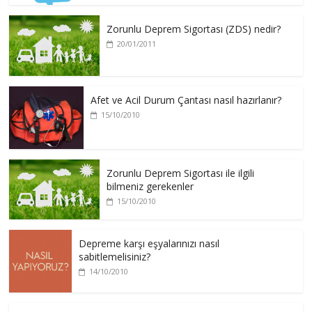
Zorunlu Deprem Sigortası (ZDS) nedir?
20/01/2011
Afet ve Acil Durum Çantası nasıl hazırlanır?
15/10/2010
Zorunlu Deprem Sigortası ile ilgili
bilmeniz gerekenler
15/10/2010
Depreme karşı eşyalarınızı nasıl
sabitlemelisiniz?
14/10/2010