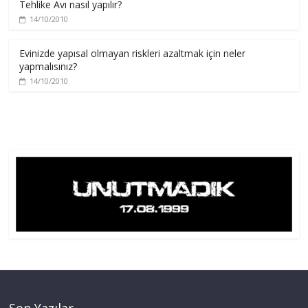
Tehlike Avı nasıl yapılır?
14/10/2010
Evinizde yapısal olmayan riskleri azaltmak için neler
yapmalısınız?
14/10/2010
Son Yazılar