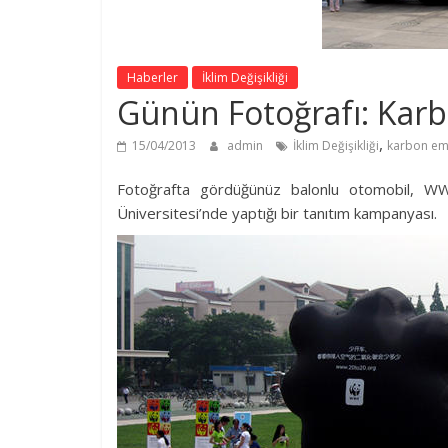
Haberler
İklim Değişikliği
Günün Fotoğrafı: Karb
,
15/04/2013
admin
İklim Değişikliği
karbon em
Fotoğrafta gördüğünüz balonlu otomobil, W
Üniversitesi’nde yaptığı bir tanıtım kampanyası.