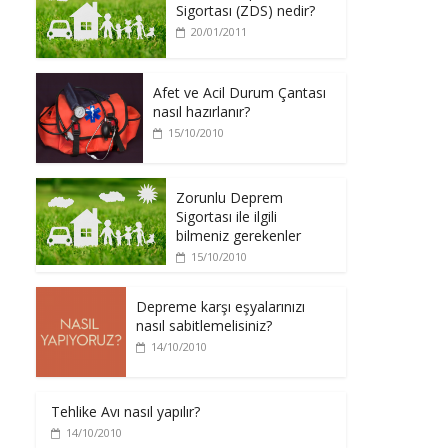
Sigortası (ZDS) nedir?
20/01/2011
Afet ve Acil Durum Çantası
nasıl hazırlanır?
15/10/2010
Zorunlu Deprem
Sigortası ile ilgili
bilmeniz gerekenler
15/10/2010
Depreme karşı eşyalarınızı
nasıl sabitlemelisiniz?
14/10/2010
Tehlike Avı nasıl yapılır?
14/10/2010