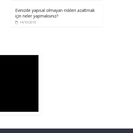
Evinizde yapısal olmayan riskleri azaltmak
için neler yapmalısınız?
14/10/2010