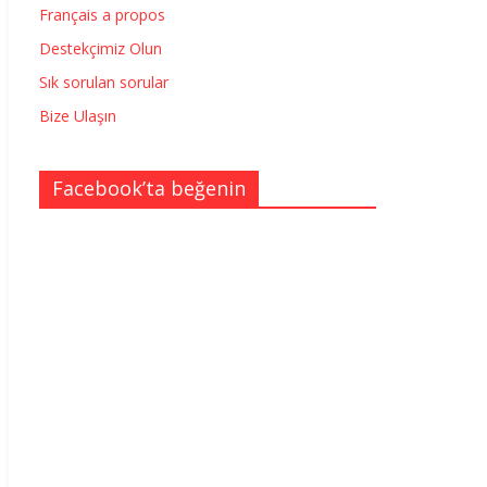
Français a propos
Destekçimiz Olun
Sık sorulan sorular
Bize Ulaşın
Facebook’ta beğenin