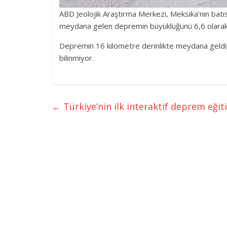
ABD Jeolojik Araştırma Merkezi, Meksika’nın bat
meydana gelen depremin büyüklüğünü 6,6 olarak 
Depremin 16 kilometre derinlikte meydana geldiği
bilinmiyor.
←
Türkiye’nin ilk interaktif deprem eği