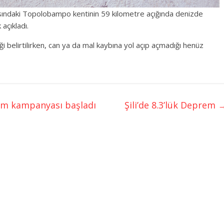
ısındaki Topolobampo kentinin 59 kilometre açığında denizde
açıkladı.
 belirtilirken, can ya da mal kaybına yol açıp açmadığı henüz
tim kampanyası başladı
Şili’de 8.3’lük Deprem