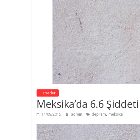
Haberler
Meksika’da 6.6 Şidde
,
14/09/2015
admin
deprem
meksika