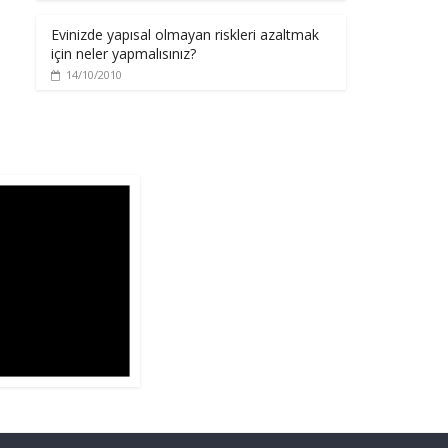
Evinizde yapısal olmayan riskleri azaltmak
için neler yapmalısınız?
14/10/2010