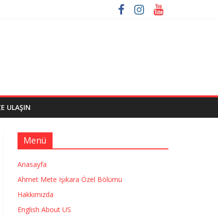
ZE ULAŞIN
Menü
Anasayfa
Ahmet Mete Işıkara Özel Bölümü
Hakkımızda
English About US