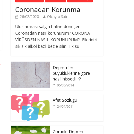
Coronadan Korunma
26/02/2020
Olcayto Satı
Uluslararası salgın haline dönüşen
Coronadan nasıl korunurum? CORONA
VİRÜSDEN NASIL KORUNURUM? Ellerinizi
sık sık alkol bazlı bezle silin. Ilık su
→
Depremler
büyüklüklerine göre
nasıl hissedilir?
05/05/2014
Afet Sözlüğü
24/01/2011
Zorunlu Deprem