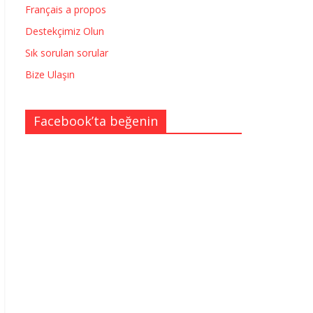
Français a propos
Destekçimiz Olun
Sık sorulan sorular
Bize Ulaşın
Facebook’ta beğenin