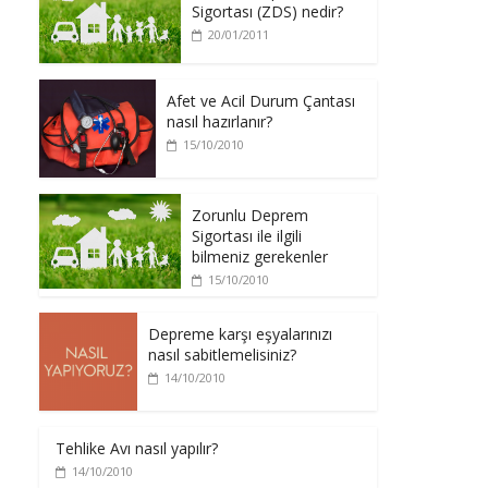
Sigortası (ZDS) nedir?
20/01/2011
Afet ve Acil Durum Çantası
nasıl hazırlanır?
15/10/2010
Zorunlu Deprem
Sigortası ile ilgili
bilmeniz gerekenler
15/10/2010
Depreme karşı eşyalarınızı
nasıl sabitlemelisiniz?
14/10/2010
Tehlike Avı nasıl yapılır?
14/10/2010