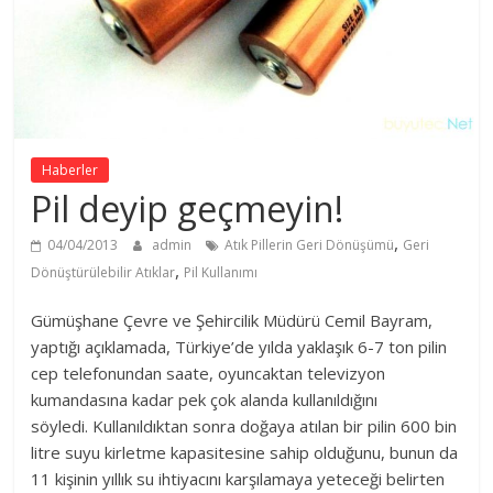
Haberler
Pil deyip geçmeyin!
,
04/04/2013
admin
Atık Pillerin Geri Dönüşümü
Geri
,
Dönüştürülebilir Atıklar
Pil Kullanımı
Gümüşhane Çevre ve Şehircilik Müdürü Cemil Bayram,
yaptığı açıklamada, Türkiye’de yılda yaklaşık 6-7 ton pilin
cep telefonundan saate, oyuncaktan televizyon
kumandasına kadar pek çok alanda kullanıldığını
söyledi. Kullanıldıktan sonra doğaya atılan bir pilin 600 bin
litre suyu kirletme kapasitesine sahip olduğunu, bunun da
11 kişinin yıllık su ihtiyacını karşılamaya yeteceği belirten