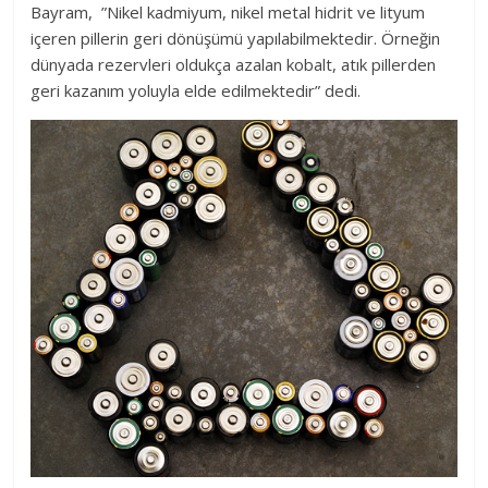
Bayram, ”Nikel kadmiyum, nikel metal hidrit ve lityum
içeren pillerin geri dönüşümü yapılabilmektedir. Örneğin
dünyada rezervleri oldukça azalan kobalt, atık pillerden
geri kazanım yoluyla elde edilmektedir” dedi.