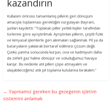
kazandırın
Kullanım ömrünü tamamlamış pillerin geri dönüşüm
amacıyla toplanması gerektiğini vurgulayan Bayram,
şunları kaydetti: ”Toplanan piller yetkili kişiler tarafından
türlerine göre ayrıştırılmalı. Ayrıştırılan pillerin, çeşitli fiziki
ve kimyasal işlemlerle geri alınmaları sağlanmalı. Pil ya da
bataryaların yakılarak bertaraf edilmesi çözüm değil.
Çünkü yanma sonucunda kurşun, cıva ve kadmiyum daha
da zehirli gaz haline dönüşür ve soluduğumuz havaya
karışır. Bu nedenle atıl pilleri çöpe atmayalım ve
ulaşabileceğimiz atık pil toplama kutularına bırakalım.”
←
Yapmamız gereken bu gezegenin işletim
sistemini anlamak