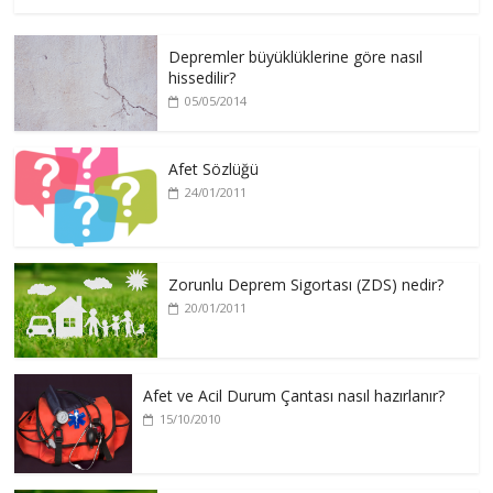
Depremler büyüklüklerine göre nasıl
hissedilir?
05/05/2014
Afet Sözlüğü
24/01/2011
Zorunlu Deprem Sigortası (ZDS) nedir?
20/01/2011
Afet ve Acil Durum Çantası nasıl hazırlanır?
15/10/2010