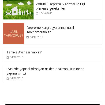
Zorunlu Deprem Sigortası ile ilgili
bilmeniz gerekenler
15/10/2010
Depreme karşı eşyalarınızı nasıl
sabitlemelisiniz?
14/10/2010
Tehlike Avı nasıl yapılır?
14/10/2010
Evinizde yapısal olmayan riskleri azaltmak için neler
yapmalısınız?
14/10/2010