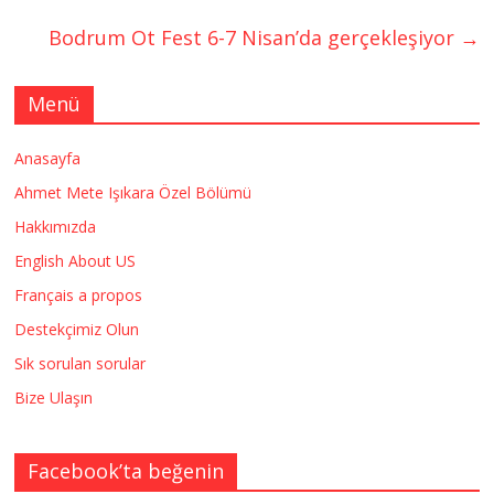
Bodrum Ot Fest 6-7 Nisan’da gerçekleşiyor
→
Menü
Anasayfa
Ahmet Mete Işıkara Özel Bölümü
Hakkımızda
English About US
Français a propos
Destekçimiz Olun
Sık sorulan sorular
Bize Ulaşın
Facebook’ta beğenin