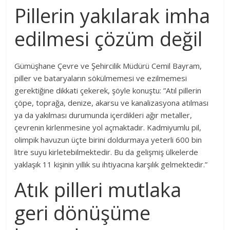
Pillerin yakılarak imha
edilmesi çözüm değil
Gümüşhane Çevre ve Şehircilik Müdürü Cemil Bayram,
piller ve bataryaların sökülmemesi ve ezilmemesi
gerektiğine dikkati çekerek, şöyle konuştu: ”Atıl pillerin
çöpe, toprağa, denize, akarsu ve kanalizasyona atılması
ya da yakılması durumunda içerdikleri ağır metaller,
çevrenin kirlenmesine yol açmaktadır. Kadmiyumlu pil,
olimpik havuzun üçte birini doldurmaya yeterli 600 bin
litre suyu kirletebilmektedir. Bu da gelişmiş ülkelerde
yaklaşık 11 kişinin yıllık su ihtiyacına karşılık gelmektedir.”
Atık pilleri mutlaka
geri dönüşüme