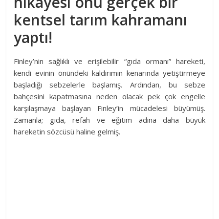
hikayesi onu gerçek bir
kentsel tarım kahramanı
yaptı!
Finley’nin sağlıklı ve erişilebilir “gıda ormanı” hareketi,
kendi evinin önündeki kaldırımın kenarında yetiştirmeye
başladığı sebzelerle başlamış. Ardından, bu sebze
bahçesini kapatmasına neden olacak pek çok engelle
karşılaşmaya başlayan Finley’in mücadelesi büyümüş.
Zamanla; gıda, refah ve eğitim adına daha büyük
hareketin sözcüsü haline gelmiş.