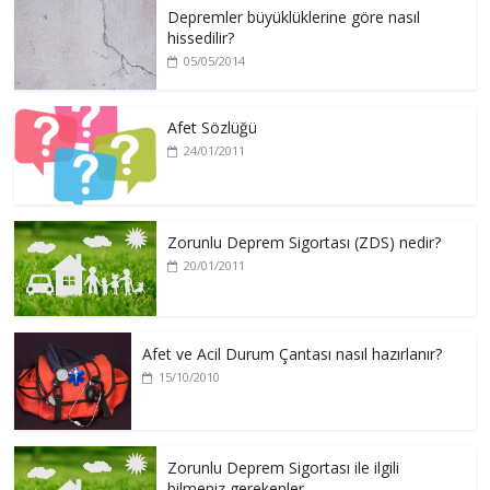
Depremler büyüklüklerine göre nasıl
hissedilir?
05/05/2014
Afet Sözlüğü
24/01/2011
Zorunlu Deprem Sigortası (ZDS) nedir?
20/01/2011
Afet ve Acil Durum Çantası nasıl hazırlanır?
15/10/2010
Zorunlu Deprem Sigortası ile ilgili
bilmeniz gerekenler