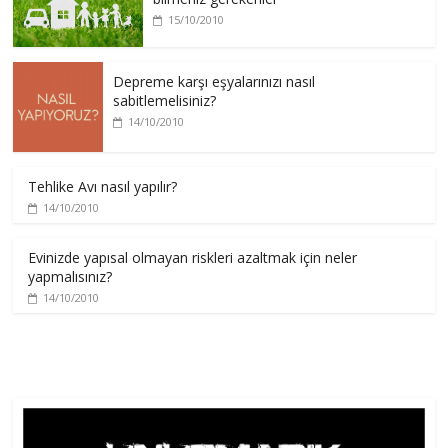
15/10/2010
Depreme karşı eşyalarınızı nasıl
sabitlemelisiniz?
14/10/2010
Tehlike Avı nasıl yapılır?
14/10/2010
Evinizde yapısal olmayan riskleri azaltmak için neler
yapmalısınız?
14/10/2010