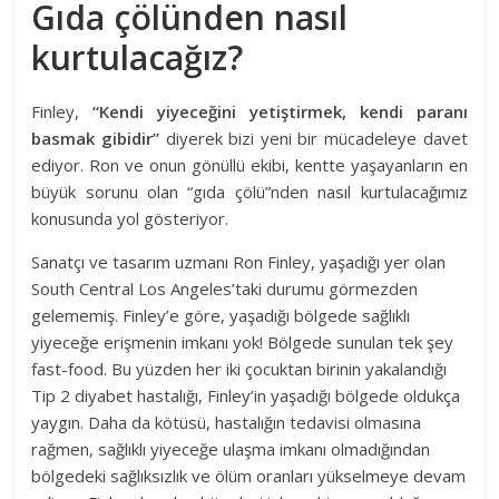
Gıda çölünden nasıl
kurtulacağız?
Finley,
“Kendi yiyeceğini yetiştirmek, kendi paranı
basmak gibidir”
diyerek bizi yeni bir mücadeleye davet
ediyor. Ron ve onun gönüllü ekibi, kentte yaşayanların en
büyük sorunu olan “gıda çölü”nden nasıl kurtulacağımız
konusunda yol gösteriyor.
Sanatçı ve tasarım uzmanı Ron Finley, yaşadığı yer olan
South Central Los Angeles’taki durumu görmezden
gelememiş. Finley’e göre, yaşadığı bölgede sağlıklı
yiyeceğe erişmenin imkanı yok! Bölgede sunulan tek şey
fast-food. Bu yüzden her iki çocuktan birinin yakalandığı
Tip 2 diyabet hastalığı, Finley’in yaşadığı bölgede oldukça
yaygın. Daha da kötüsü, hastalığın tedavisi olmasına
rağmen, sağlıklı yiyeceğe ulaşma imkanı olmadığından
bölgedeki sağlıksızlık ve ölüm oranları yükselmeye devam